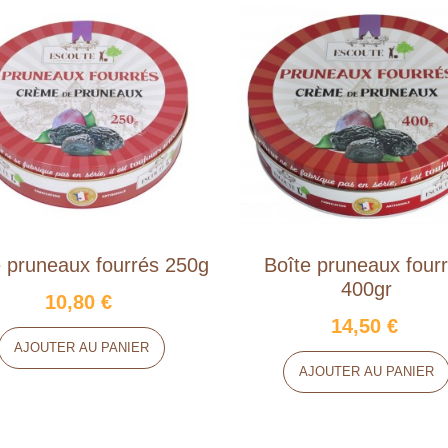
e pruneaux fourrés 250g
Boîte pruneaux four
400gr
10,80 €
14,50 €
AJOUTER AU PANIER
AJOUTER AU PANIER