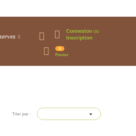
Connexion
ou
serves
Inscription
0
Panier

Trier par :