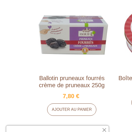
Ballotin pruneaux fourrés
Boît
crème de pruneaux 250g
7,80 €
AJOUTER AU PANIER