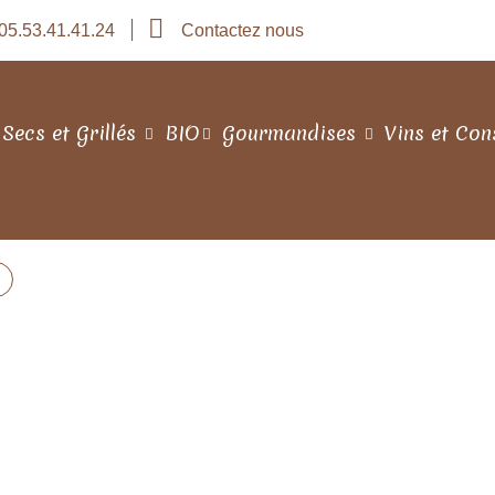
05.53.41.41.24
Contactez nous
 Secs et Grillés
BIO
Gourmandises
Vins et Con