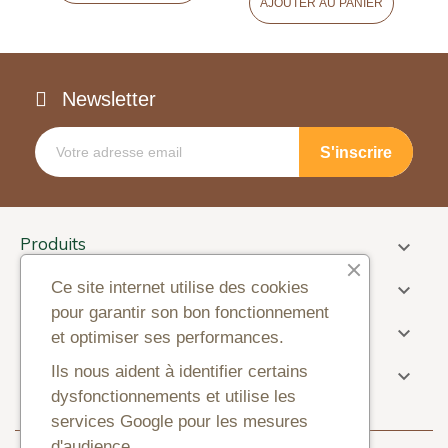
AJOUTER AU PANIER
Newsletter
Produits

Informations
Ce site internet utilise des cookies

pour garantir son bon fonctionnement
Paiement

et optimiser ses performances.
Information sur la boutique
Ils nous aident à identifier certains

dysfonctionnements et utilise les
services Google pour les mesures
d'audience.