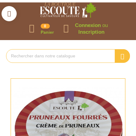
Connexion
ou
0
Inscription
Panier