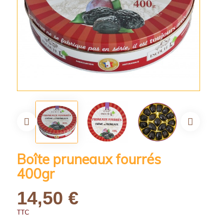
Boîte pruneaux fourrés
400gr
14,50 €
TTC