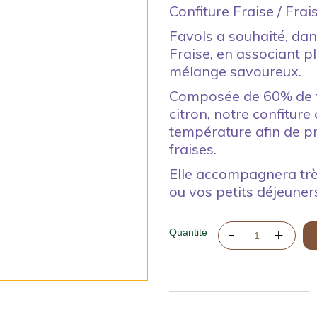
Confiture Fraise / Fra
Favols a souhaité, dan
Fraise, en associant pl
mélange savoureux.
Composée de 60% de fr
citron, notre confiture
température afin de pr
fraises.
Elle accompagnera très
ou vos petits déjeuner
Quantité