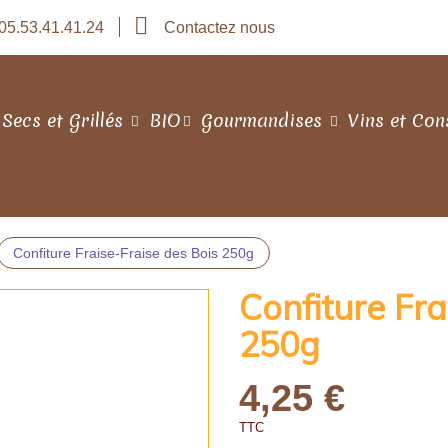
05.53.41.41.24
Contactez nous
 Secs et Grillés
BIO
Gourmandises
Vins et Con
Confiture Fraise-Fraise des Bois 250g
Confiture Fra
250g
4,25 €
TTC