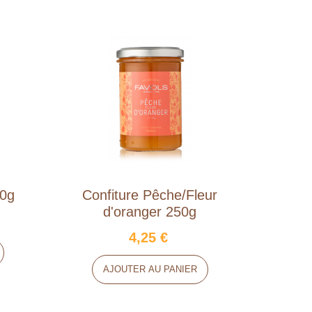
40g
Confiture Pêche/Fleur
Délic
d'oranger 250g
4,25 €
AJOUTER AU PANIER