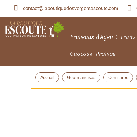
contact@laboutiquedesvergersescoute.com
Pruneaux d'Agen
Fruits
Cadeaux
Promos
Accueil
Gourmandises
Confitures