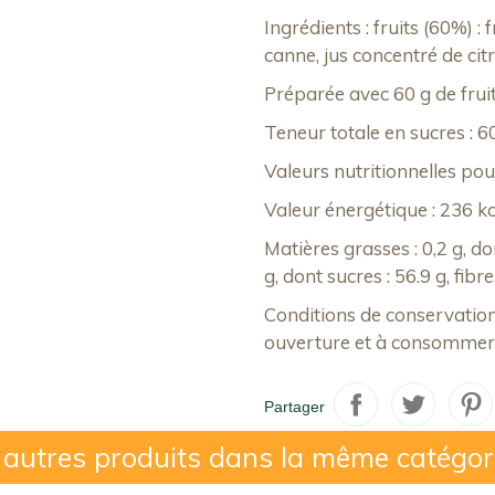
Ingrédients : fruits (60%) : 
canne, jus concentré de citro
Préparée avec 60 g de frui
Teneur totale en sucres : 6
Valeurs nutritionnelles po
Valeur énergétique : 236 kc
Matières grasses : 0,2 g, do
g, dont sucres : 56.9 g, fibres
Conditions de conservation 
ouverture et à consommer 
Partager
 autres produits dans la même catégor