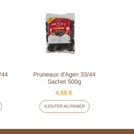
/44
Pruneaux d'Agen 33/44
5 Kg 
Sachet 500g
4,65 €
AJOUTER AU PANIER