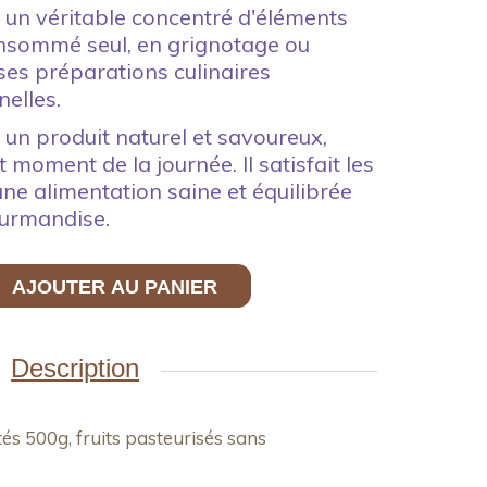
 un véritable concentré d'éléments
Consommé seul, en grignotage ou
es préparations culinaires
elles.
un produit naturel et savoureux,
 moment de la journée. Il satisfait les
une alimentation saine et équilibrée
gourmandise.
AJOUTER AU PANIER
Description
s 500g, fruits pasteurisés sans