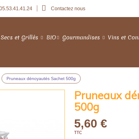
05.53.41.41.24
Contactez nous
 Secs et Grillés
BIO
Gourmandises
Vins et Con
Pruneaux dénoyautés Sachet 500g
Pruneaux dé
500g
5,60 €
TTC