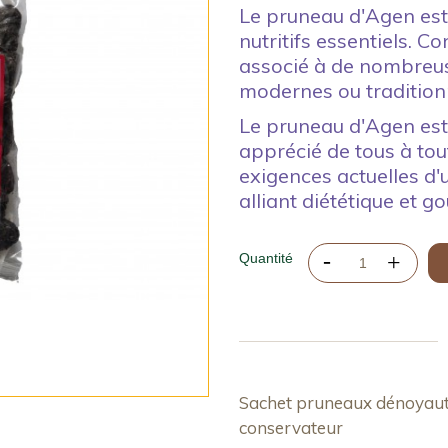
Le pruneau d'Agen est
nutritifs essentiels. 
associé à de nombreus
modernes ou traditionn
Le pruneau d'Agen est 
apprécié de tous à tout
exigences actuelles d'
alliant diététique et 
Quantité
Sachet pruneaux dénoyauté
conservateur