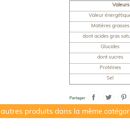
Valeurs
Valeur énergétiqu
Matières grasses
dont acides gras sat
Glucides
dont sucres
Protéines
Sel
Partager
 autres produits dans la même catégor