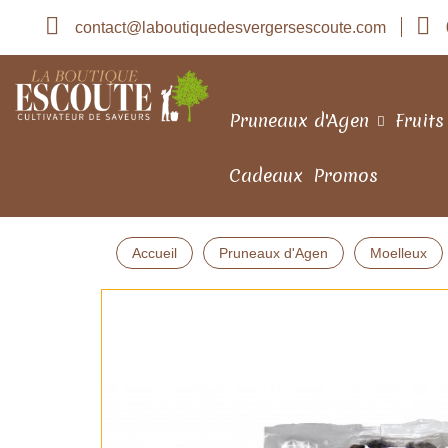
contact@laboutiquedesvergersescoute.com
Pruneaux d'Agen
Fruits
Cadeaux
Promos
Accueil
Pruneaux d'Agen
Moelleux