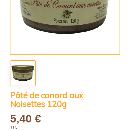
Pâté de canard aux
Noisettes 120g
5,40 €
TTC