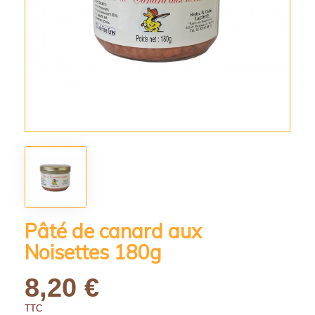
Pâté de canard aux
Noisettes 180g
8,20 €
TTC