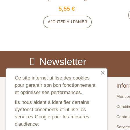
5,55 €
AJOUTER AU PANIER
Newsletter
Ce site internet utilise des cookies
pour garantir son bon fonctionnement
Produits
Infor
et optimiser ses performances.
Promotions
Mentio
Ils nous aident à identifier certains
Nouveaux produits
Condit
dysfonctionnements et utilise les
services Google pour les mesures
Meilleures ventes
Contac
d'audience.
Servic