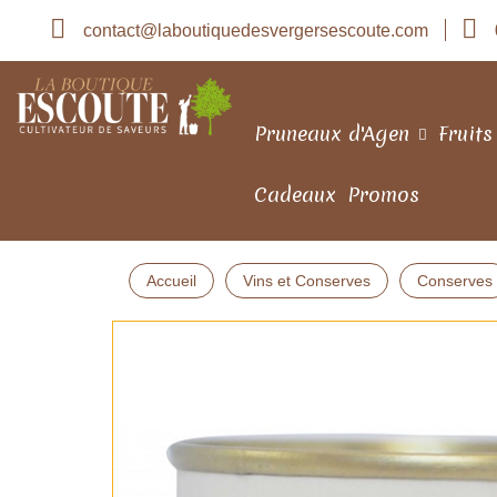
contact@laboutiquedesvergersescoute.com
Pruneaux d'Agen
Fruits
Cadeaux
Promos
Accueil
Vins et Conserves
Conserves