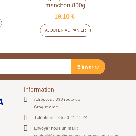
manchon 800g
19,10 €
AJOUTER AU PANIER
Information
Adresses : 338 route de
Croquelardit
Téléphone :
05.53.41.41.24
Envoyer nous un mail :
contact@laboutiquedesvergersescoute.com