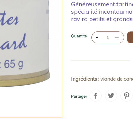
Généreusement tartiné
spécialité incontourn
ravira petits et grands
Quantité
Ingrédients
: viande de can
Partager