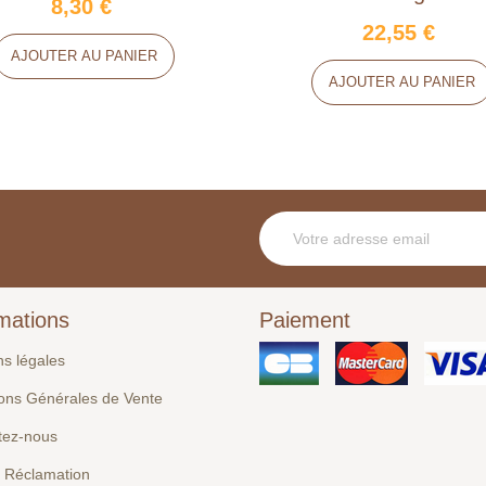
8,30 €
22,55 €
AJOUTER AU PANIER
AJOUTER AU PANIER
mations
Paiement
ns légales
ions Générales de Vente
tez-nous
e Réclamation