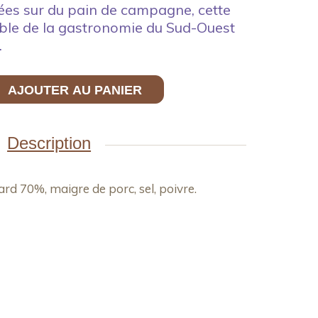
es sur du pain de campagne, cette
able de la gastronomie du Sud-Ouest
.
AJOUTER AU PANIER
Description
ard 70%, maigre de porc, sel, poivre.