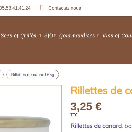
05.53.41.41.24
Contactez nous
 Secs et Grillés
BIO
Gourmandises
Vins et Con
Rillettes de canard 65g
Rillettes de 
3,25 €
TTC
Rillettes de canard
, bo