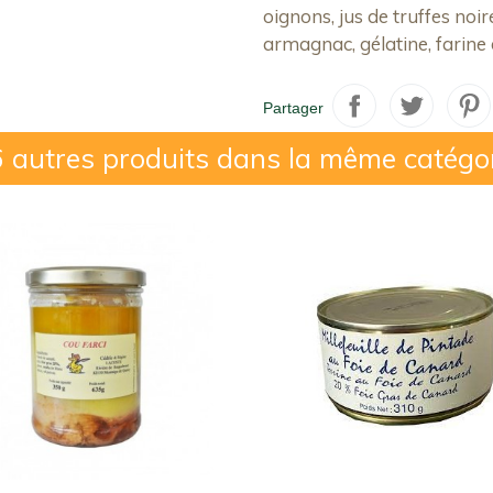
oignons, jus de truffes noir
armagnac, gélatine, farine
Partager
 autres produits dans la même catégo