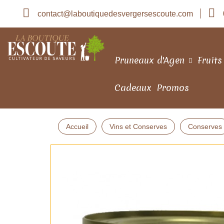
contact@laboutiquedesvergersescoute.com
Pruneaux d'Agen
Fruits
Cadeaux
Promos
Accueil
Vins et Conserves
Conserves