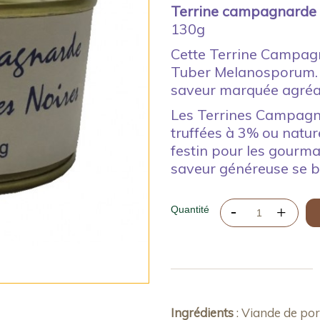
Terrine campagnarde a
130g
Cette Terrine Campagn
Tuber Melanosporum. S
saveur marquée agréa
Les Terrines Campagna
truffées à 3% ou nature
festin pour les gourma
saveur généreuse se bo
Quantité
Ingrédients
: Viande de porc