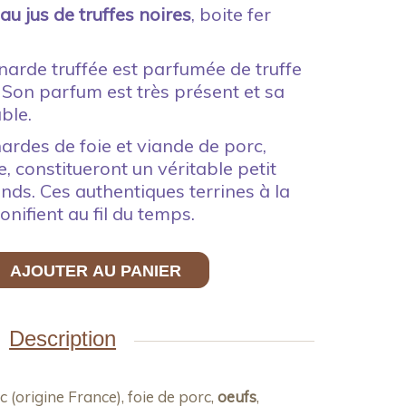
u jus de truffes noires
, boite fer
arde truffée est parfumée de truffe
on parfum est très présent et sa
ble.
rdes de foie et viande de porc,
, constitueront un véritable petit
nds. Ces authentiques terrines à la
nifient au fil du temps.
AJOUTER AU PANIER
Description
 (origine France), foie de porc,
oeufs
,