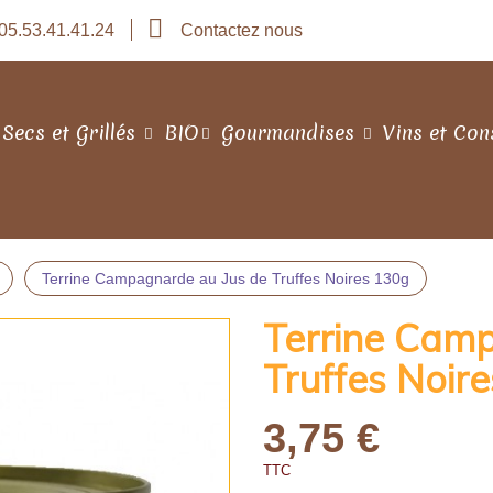
05.53.41.41.24
Contactez nous
 Secs et Grillés
BIO
Gourmandises
Vins et Con
Terrine Campagnarde au Jus de Truffes Noires 130g
Terrine Cam
Truffes Noir
3,75 €
TTC