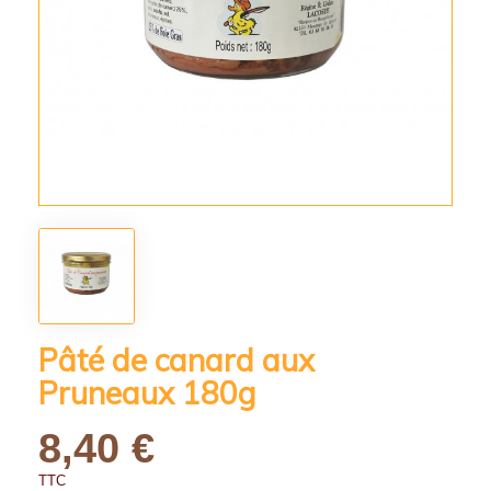
Pâté de canard aux
Pruneaux 180g
8,40 €
TTC