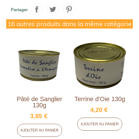
Partager
16 autres produits dans la même catégorie
Pâté de Sanglier
Terrine d'Oie 130g
P
130g
4,20 €
3,85 €
AJOUTER AU PANIER
AJOUTER AU PANIER